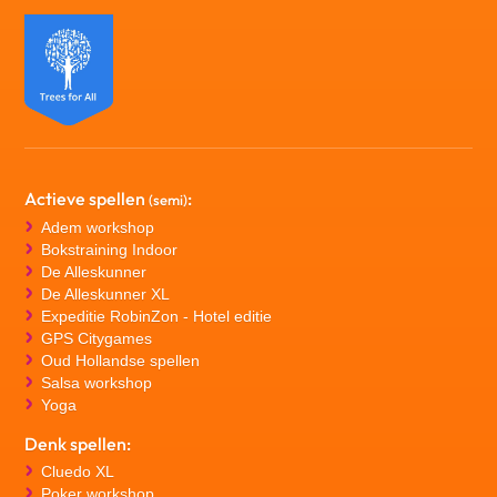
Actieve spellen
:
(semi)
Adem workshop
Bokstraining Indoor
De Alleskunner
De Alleskunner XL
Expeditie RobinZon - Hotel editie
GPS Citygames
Oud Hollandse spellen
Salsa workshop
Yoga
Denk spellen:
Cluedo XL
Poker workshop