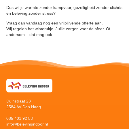
Dus wil je warmte zonder kampvuur, gezelligheid zonder clichés
en beleving zonder stress?
Vraag dan vandaag nog een vrijblijvende offerte aan.
Wij regelen het winteruitje. Jullie zorgen voor de sfeer. Of
andersom – dat mag ook.
Duinstraat 23
2584 AV Den Haag
085 401 92 53
info@belevingindoor.nl