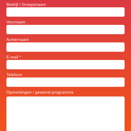
Bedrijf / Groepsnaam
Voornaam
Achternaam
E-mail *
Telefoon
Opmerkingen / gewenst programma