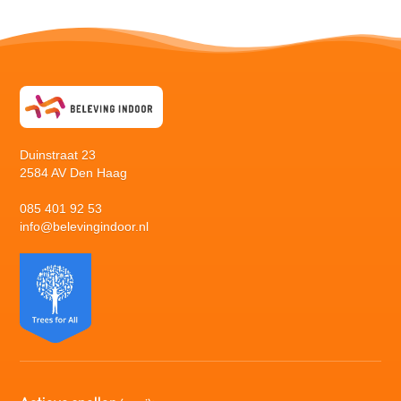
Duinstraat 23
2584 AV Den Haag
085 401 92 53
info@belevingindoor.nl