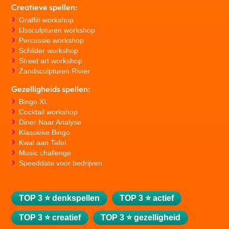
Creatieve spellen:
Graffiti workshop
IJssculpturen workshop
Percussie workshop
Schilder workshop
Street art workshop
Zandsculpturen Rivier
Gezelligheids spellen:
Bingo XL
Cocktail workshop
Diner Naar Analyse
Klassieke Bingo
Kwal aan Tafel
Music challenge
Speeddate voor bedrijven
TOP 3 ⭐ denkspellen
TOP 3 ⭐ actief
TOP 3 ⭐ creatief
TOP 3 ⭐ gezelligheid