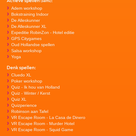
Actieve spellen
:
(semi)
Adem workshop
Bokstraining Indoor
De Alleskunner
De Alleskunner XL
Expeditie RobinZon - Hotel editie
GPS Citygames
Oud Hollandse spellen
Salsa workshop
Yoga
Denk spellen:
Cluedo XL
Poker workshop
Quiz - Ik hou van Holland
Quiz - Winter / Kerst
Quiz XL
Quizperience
Robinson aan Tafel
VR Escape Room - La Casa de Dinero
VR Escape Room - Murder Hotel
VR Escape Room - Squid Game