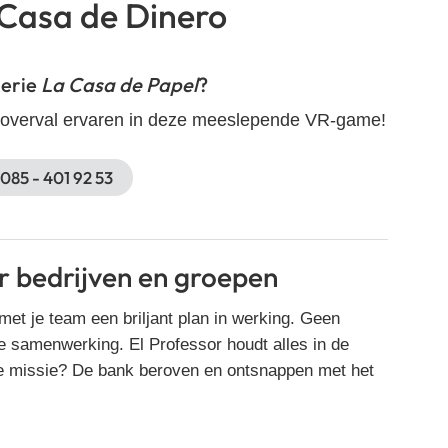
Casa de Dinero
serie
La Casa de Papel
?
nkoverval ervaren in deze meeslepende VR-game!
085 - 401 92 53
bedrijven en groepen
met je team een briljant plan in werking. Geen
e samenwerking. El Professor houdt alles in de
De missie? De bank beroven en ontsnappen met het