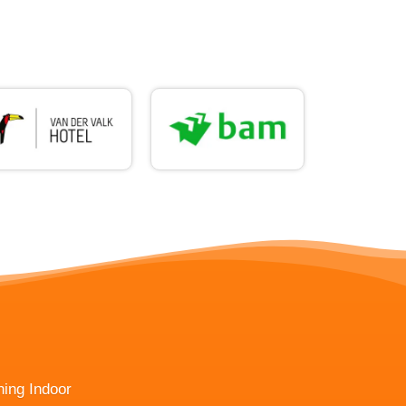
ning Indoor