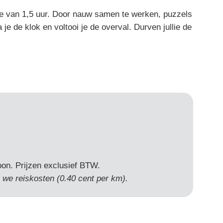
me van 1,5 uur. Door nauw samen te werken, puzzels
je de klok en voltooi je de overval. Durven jullie de
oon. Prijzen exclusief BTW.
 we reiskosten (0.40 cent per km).