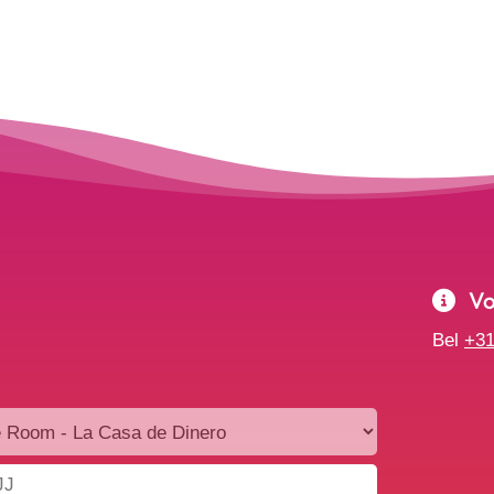
Voo
Bel
+31