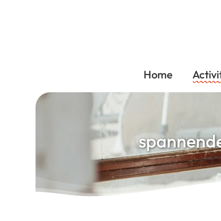
Home
Activi
spannende