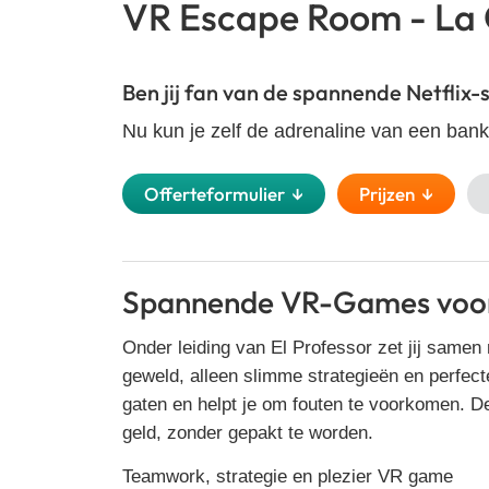
VR Escape Room - La 
Ben jij fan van de spannende Netflix-
Nu kun je zelf de adrenaline van een ba
Offerteformulier ↓
Prijzen ↓
Spannende VR-Games voor 
Onder leiding van El Professor zet jij samen 
geweld, alleen slimme strategieën en perfect
gaten en helpt je om fouten te voorkomen. 
geld, zonder gepakt te worden.
Teamwork, strategie en plezier VR game