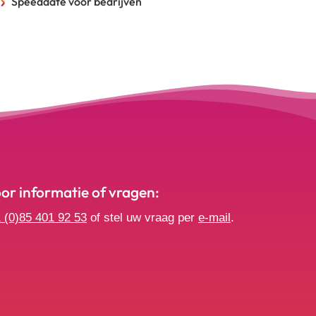
Speeddate voor bedrijven
r informatie of vragen:
 (0)85 401 92 53
of stel uw vraag per
e-mail
.