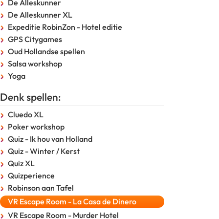
De Alleskunner
De Alleskunner XL
Expeditie RobinZon - Hotel editie
GPS Citygames
Oud Hollandse spellen
Salsa workshop
Yoga
Denk spellen:
Cluedo XL
Poker workshop
Quiz - Ik hou van Holland
Quiz - Winter / Kerst
Quiz XL
Quizperience
Robinson aan Tafel
VR Escape Room - La Casa de Dinero
VR Escape Room - Murder Hotel