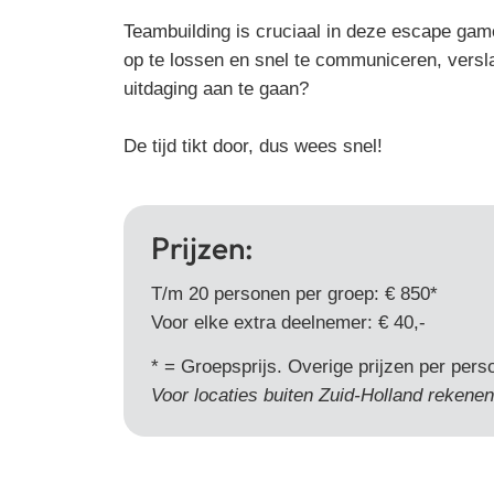
Teambuilding is cruciaal in deze escape ga
op te lossen en snel te communiceren, versla 
uitdaging aan te gaan?
De tijd tikt door, dus wees snel!
Prijzen:
T/m 20 personen per groep: € 850*
Voor elke extra deelnemer: € 40,-
* = Groepsprijs. Overige prijzen per pers
Voor locaties buiten Zuid-Holland rekenen