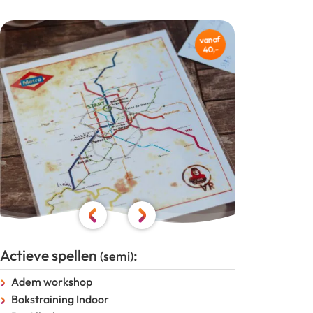
vanaf
40,-
Actieve spellen
:
(semi)
Adem workshop
Bokstraining Indoor