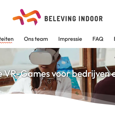
teiten
Ons team
Impressie
FAQ
 VR-Games voor bedrijven 