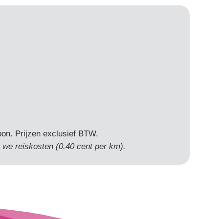
oon. Prijzen exclusief BTW.
 we reiskosten (0.40 cent per km).