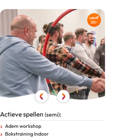
vanaf
20,-
Actieve spellen
:
(semi)
Adem workshop
Bokstraining Indoor