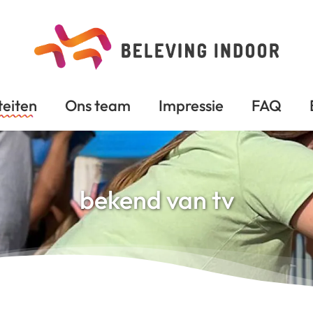
teiten
Ons team
Impressie
FAQ
bekend van tv