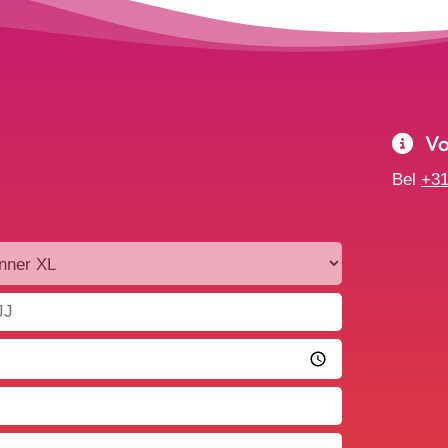
Voo
Bel
+31