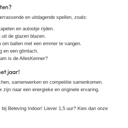
hten?
verrassende en uitdagende spellen, zoals:
apelen en autootje rijden.
 uit de glazen blazen.
 om ballen met een emmer te vangen.
g en een glimlach.
eam is de AllesKenner?
et jaar!
chen, samenwerken en competitie samenkomen
.
k zijn naar een
energieke en originele ervaring
.
 bij Beleving Indoor! Liever 1,5 uur? Kies dan onze