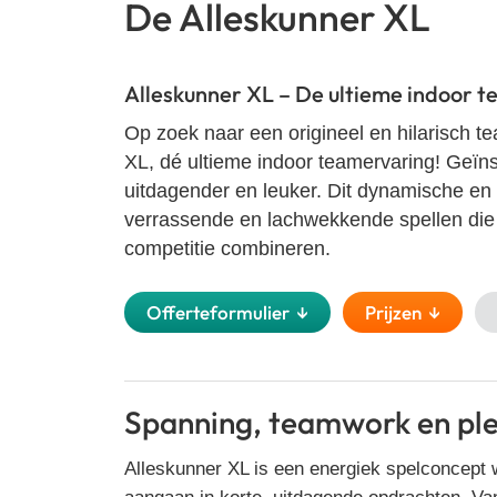
De Alleskunner XL
Alleskunner XL – De ultieme indoor 
Op zoek naar een origineel en hilarisch t
XL, dé ultieme indoor teamervaring! Geïns
uitdagender en leuker. Dit dynamische en a
verrassende en lachwekkende spellen die
competitie combineren.
Offerteformulier ↓
Prijzen ↓
Spanning, teamwork en ple
Alleskunner XL is een
energiek spelconcept
w