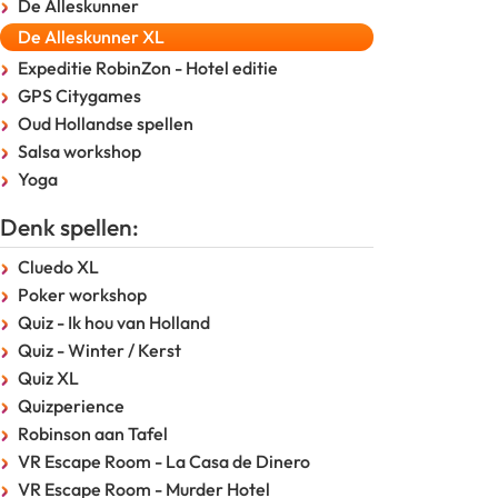
De Alleskunner
De Alleskunner XL
Expeditie RobinZon - Hotel editie
GPS Citygames
Oud Hollandse spellen
Salsa workshop
Yoga
Denk spellen:
Cluedo XL
Poker workshop
Quiz - Ik hou van Holland
Quiz - Winter / Kerst
Quiz XL
Quizperience
Robinson aan Tafel
VR Escape Room - La Casa de Dinero
VR Escape Room - Murder Hotel