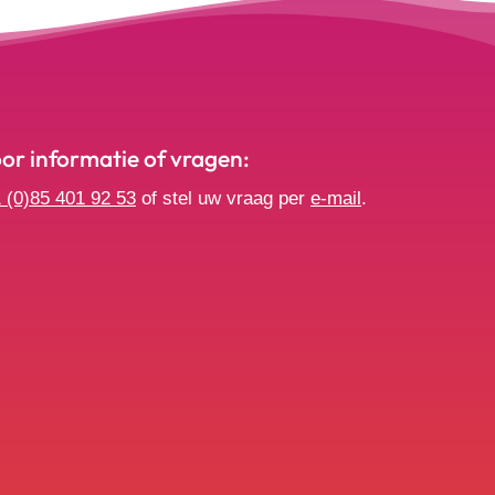
r informatie of vragen:
 (0)85 401 92 53
of stel uw vraag per
e-mail
.