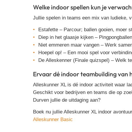
Welke indoor spellen kun je verwac
Jullie spelen in teams een mix van ludieke, 
Estafette
–
Parcour; ballen gooien, moer st
Diep in het glaasje kijken
–
Pingpongballen
Niet emmeren maar vangen
–
Werk samen
Hoepel op!
–
Een mooi spel voor verbindin
De Alleskenner (Finale quizspel)
–
Welk t
Ervaar dé indoor teambuilding van h
Alleskunner XL is dé indoor activiteit waar
la
Geschikt voor bedrijven en teams die op zoe
Durven jullie de uitdaging aan?
Boek nu jullie Alleskunner XL indoor avontuur
Alleskunner Basic