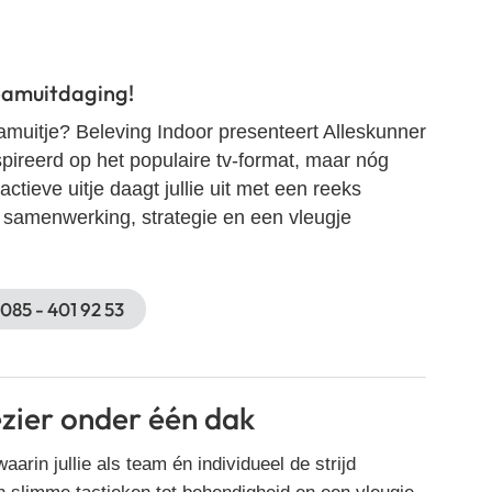
teamuitdaging!
eamuitje? Beleving Indoor presenteert Alleskunner
pireerd op het populaire tv-format, maar nóg
ctieve uitje daagt jullie uit met een reeks
 samenwerking, strategie en een vleugje
085 - 401 92 53
zier onder één dak
aarin jullie als team én individueel de strijd