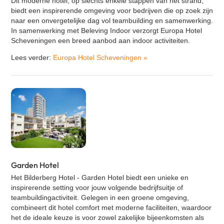
Dit moderne hotel, op slechts enkele stappen van het strand,
biedt een inspirerende omgeving voor bedrijven die op zoek zijn
naar een onvergetelijke dag vol teambuilding en samenwerking.
In samenwerking met Beleving Indoor verzorgt Europa Hotel
Scheveningen een breed aanbod aan indoor activiteiten.
Lees verder:
Europa Hotel Scheveningen
»
Garden Hotel
Het Bilderberg Hotel - Garden Hotel biedt een unieke en
inspirerende setting voor jouw volgende bedrijfsuitje of
teambuildingactiviteit. Gelegen in een groene omgeving,
combineert dit hotel comfort met moderne faciliteiten, waardoor
het de ideale keuze is voor zowel zakelijke bijeenkomsten als