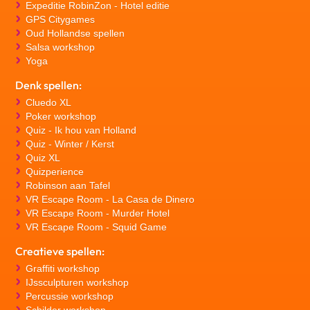
Expeditie RobinZon - Hotel editie
GPS Citygames
Oud Hollandse spellen
Salsa workshop
Yoga
Denk spellen:
Cluedo XL
Poker workshop
Quiz - Ik hou van Holland
Quiz - Winter / Kerst
Quiz XL
Quizperience
Robinson aan Tafel
VR Escape Room - La Casa de Dinero
VR Escape Room - Murder Hotel
VR Escape Room - Squid Game
Creatieve spellen:
Graffiti workshop
IJssculpturen workshop
Percussie workshop
Schilder workshop