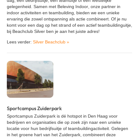
dag, een bedrijfsuitje, een teamuitje of een feestelijke
gelegenheid. Samen met
Beleving Indoor
, onze partner in
indoor activiteiten en teambuilding, bieden we een unieke
ervaring die zowel ontspanning als actie combineert. Of je nu
komt voor een dag op het strand of een actief teambuildinguitje,
bij Beachclub Silver ben je aan het juiste adres!
Lees verder:
Silver Beachclub
»
Sportcampus Zuiderpark
Sportcampus Zuiderpark is dé hotspot in Den Haag voor
bedrijven en organisaties die op zoek zijn naar een unieke
locatie voor hun bedrijfsuitje of teambuildingactiviteit. Gelegen
in het groene hart van het Zuiderpark, combineert deze