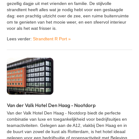
gezellig dagje uit met vrienden en familie. De stijlvolle
strandtent heeft alles wat je nodig hebt voor een geslaagde
dag: een prachtig uitzicht over de zee, een ruime buitenruimte
om te genieten van het mooie weer, en een sfeervol interieur
voor als het wat frisser is.
Lees verder:
Strandtent R Port
»
Van der Valk Hotel Den Haag - Nootdorp
Van der Valk Hotel Den Haag - Nootdorp biedt de perfecte
combinatie van luxe en toegankelijkheid voor bedrijfsuitjes en
teamactiviteiten. Gelegen aan de A12, vlakbij Den Haag en in
de buurt van zowel de kust als Rotterdam, is het hotel ideaal
gelegen voor een bedrijfsuitje of groepsactiviteit met Beleving