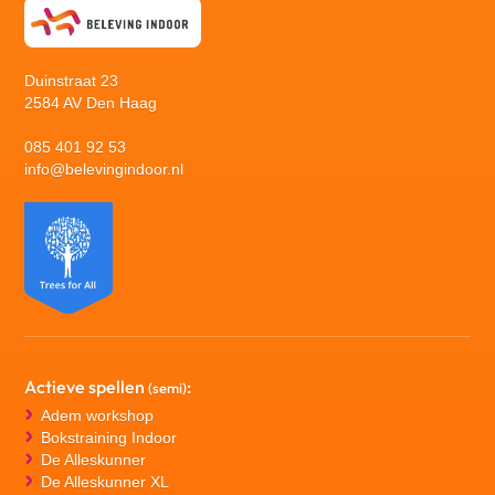
Duinstraat 23
2584 AV Den Haag
085 401 92 53
info@belevingindoor.nl
Actieve spellen
:
(semi)
Adem workshop
Bokstraining Indoor
De Alleskunner
De Alleskunner XL