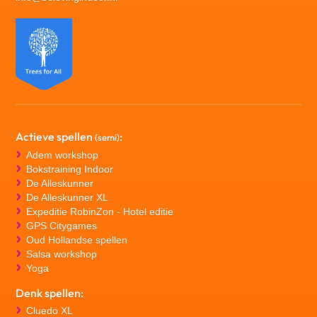
Actieve spellen
:
(semi)
Adem workshop
Bokstraining Indoor
De Alleskunner
De Alleskunner XL
Expeditie RobinZon - Hotel editie
GPS Citygames
Oud Hollandse spellen
Salsa workshop
Yoga
Denk spellen:
Cluedo XL