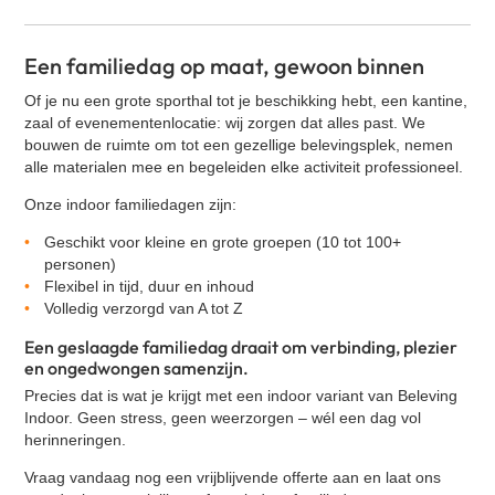
Een familiedag op maat, gewoon binnen
Of je nu een grote sporthal tot je beschikking hebt, een kantine,
zaal of evenementenlocatie: wij zorgen dat alles past. We
bouwen de ruimte om tot
een gezellige belevingsplek
, nemen
alle materialen mee en begeleiden elke activiteit professioneel.
Onze indoor familiedagen zijn:
Geschikt voor kleine en grote groepen (10 tot 100+
personen)
Flexibel in tijd, duur en inhoud
Volledig verzorgd van A tot Z
Een geslaagde familiedag draait om verbinding, plezier
en ongedwongen samenzijn.
Precies dat is wat je krijgt met een indoor variant van Beleving
Indoor. Geen stress, geen weerzorgen – wél een dag vol
herinneringen.
Vraag vandaag nog een vrijblijvende offerte aan en laat ons