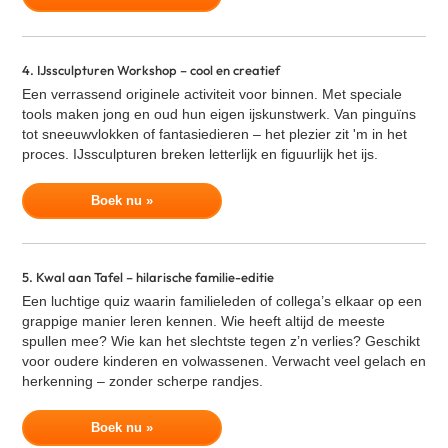
4. IJssculpturen Workshop – cool en creatief
Een verrassend originele activiteit voor binnen. Met speciale
tools maken jong en oud hun eigen ijskunstwerk. Van pinguïns
tot sneeuwvlokken of fantasiedieren – het plezier zit 'm in het
proces. IJssculpturen breken letterlijk en figuurlijk het ijs.
Boek nu »
5. Kwal aan Tafel – hilarische familie-editie
Een luchtige quiz waarin familieleden of collega’s elkaar op een
grappige manier leren kennen. Wie heeft altijd de meeste
spullen mee? Wie kan het slechtste tegen z’n verlies? Geschikt
voor oudere kinderen en volwassenen. Verwacht veel gelach en
herkenning – zonder scherpe randjes.
Boek nu »