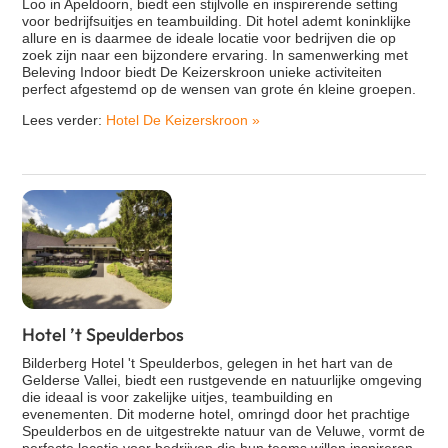
Loo in Apeldoorn, biedt een stijlvolle en inspirerende setting
voor bedrijfsuitjes en teambuilding. Dit hotel ademt koninklijke
allure en is daarmee de ideale locatie voor bedrijven die op
zoek zijn naar een bijzondere ervaring. In samenwerking met
Beleving Indoor biedt De Keizerskroon unieke activiteiten
perfect afgestemd op de wensen van grote én kleine groepen.
Lees verder:
Hotel De Keizerskroon
»
Hotel ’t Speulderbos
Bilderberg Hotel 't Speulderbos, gelegen in het hart van de
Gelderse Vallei, biedt een rustgevende en natuurlijke omgeving
die ideaal is voor zakelijke uitjes, teambuilding en
evenementen. Dit moderne hotel, omringd door het prachtige
Speulderbos en de uitgestrekte natuur van de Veluwe, vormt de