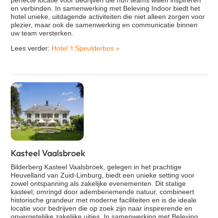
perfecte locatie voor bedrijven die hun teams willen inspireren
en verbinden. In samenwerking met Beleving Indoor biedt het
hotel unieke, uitdagende activiteiten die niet alleen zorgen voor
plezier, maar ook de samenwerking en communicatie binnen
uw team versterken.
Lees verder:
Hotel ’t Speulderbos
»
Kasteel Vaalsbroek
Bilderberg Kasteel Vaalsbroek, gelegen in het prachtige
Heuvelland van Zuid-Limburg, biedt een unieke setting voor
zowel ontspanning als zakelijke evenementen. Dit statige
kasteel, omringd door adembenemende natuur, combineert
historische grandeur met moderne faciliteiten en is de ideale
locatie voor bedrijven die op zoek zijn naar inspirerende en
onvergetelijke zakelijke uitjes. In samenwerking met Beleving