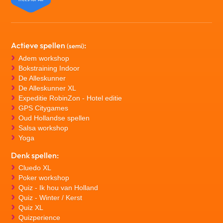
Actieve spellen
:
(semi)
Adem workshop
Bokstraining Indoor
De Alleskunner
De Alleskunner XL
Expeditie RobinZon - Hotel editie
GPS Citygames
Oud Hollandse spellen
Salsa workshop
Yoga
Denk spellen:
Cluedo XL
Poker workshop
Quiz - Ik hou van Holland
Quiz - Winter / Kerst
Quiz XL
Quizperience