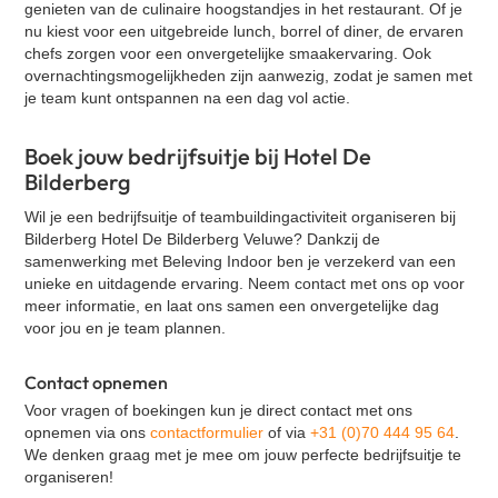
genieten van de culinaire hoogstandjes in het restaurant. Of je
nu kiest voor een uitgebreide lunch, borrel of diner, de ervaren
chefs zorgen voor een onvergetelijke smaakervaring. Ook
overnachtingsmogelijkheden zijn aanwezig, zodat je samen met
je team kunt ontspannen na een dag vol actie.
Boek jouw bedrijfsuitje bij Hotel De
Bilderberg
Wil je een bedrijfsuitje of teambuildingactiviteit organiseren bij
Bilderberg Hotel De Bilderberg Veluwe? Dankzij de
samenwerking met Beleving Indoor ben je verzekerd van een
unieke en uitdagende ervaring. Neem contact met ons op voor
meer informatie, en laat ons samen een onvergetelijke dag
voor jou en je team plannen.
Contact opnemen
Voor vragen of boekingen kun je direct contact met ons
opnemen via ons
contactformulier
of via
+31 (0)70 444 95 64
.
We denken graag met je mee om jouw perfecte bedrijfsuitje te
organiseren!