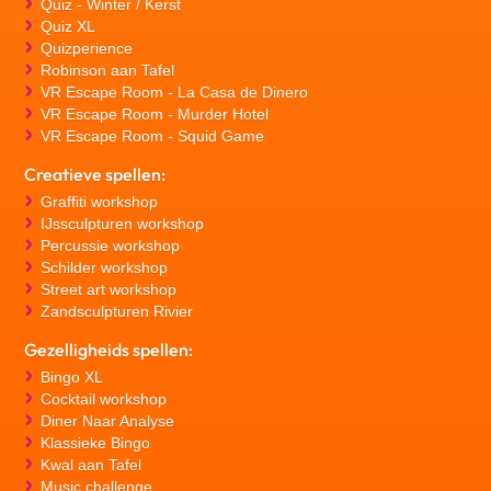
Quiz - Winter / Kerst
Quiz XL
Quizperience
Robinson aan Tafel
VR Escape Room - La Casa de Dinero
VR Escape Room - Murder Hotel
VR Escape Room - Squid Game
Creatieve spellen:
Graffiti workshop
IJssculpturen workshop
Percussie workshop
Schilder workshop
Street art workshop
Zandsculpturen Rivier
Gezelligheids spellen:
Bingo XL
Cocktail workshop
Diner Naar Analyse
Klassieke Bingo
Kwal aan Tafel
Music challenge