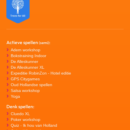
Actieve spellen
:
(semi)
Adem workshop
Bokstraining Indoor
De Alleskunner
De Alleskunner XL
Expeditie RobinZon - Hotel editie
GPS Citygames
Oud Hollandse spellen
Salsa workshop
Yoga
Denk spellen:
Cluedo XL
Poker workshop
Quiz - Ik hou van Holland