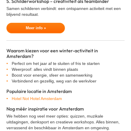
5. Schilderworkshop – creativiteit als teambinder
Samen schilderen verbindt: een ontspannen activiteit met een
blijvend resultaat.
Meer info »
Waarom kiezen voor een winter-activiteit in
Amsterdam?
Perfect om het jaar af te sluiten of fris te starten
Weerproof: alles vindt binnen plaats
Boost voor energie, sfeer en samenwerking
Verbindend en gezellig, weg van de werkvloer
Populaire locatie in Amsterdam
Hotel Not Hotel Amsterdam
Nog méér inspiratie voor Amsterdam
We hebben nog veel meer opties: quizzen, muzikale
uitdagingen, denksport en creatieve workshops. Alles binnen,
verrassend én beschikbaar in
Amsterdam
en omgeving.