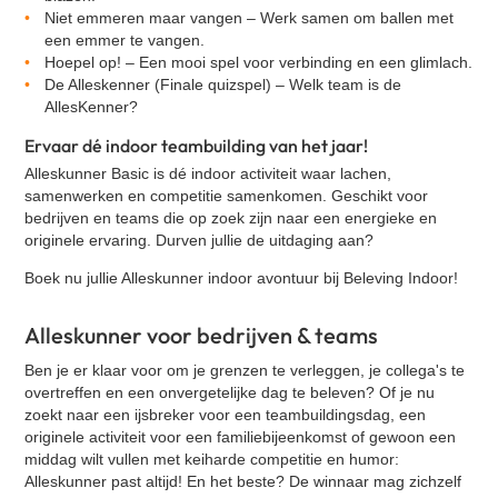
Niet emmeren maar vangen
–
Werk samen om ballen met
een emmer te vangen.
Hoepel op!
–
Een mooi spel voor verbinding en een glimlach.
De Alleskenner (Finale quizspel)
–
Welk team is de
AllesKenner?
Ervaar dé indoor teambuilding van het jaar!
Alleskunner Basic is dé indoor activiteit waar
lachen,
samenwerken en competitie samenkomen
. Geschikt voor
bedrijven en teams die op zoek zijn naar een
energieke en
originele ervaring
. Durven jullie de uitdaging aan?
Boek nu jullie Alleskunner indoor avontuur bij Beleving Indoor!
Alleskunner voor bedrijven & teams
Ben je er klaar voor om je grenzen te verleggen, je collega's te
overtreffen en een onvergetelijke dag te beleven? Of je nu
zoekt naar een ijsbreker voor een teambuildingsdag, een
originele activiteit voor een familiebijeenkomst of gewoon een
middag wilt vullen met keiharde competitie en humor:
Alleskunner past altijd! En het beste? De winnaar mag zichzelf