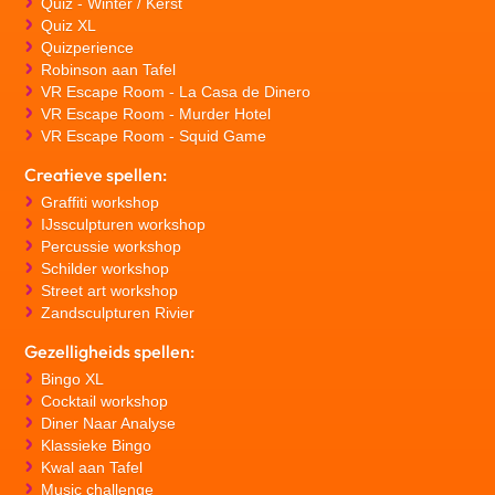
Quiz - Winter / Kerst
Quiz XL
Quizperience
Robinson aan Tafel
VR Escape Room - La Casa de Dinero
VR Escape Room - Murder Hotel
VR Escape Room - Squid Game
Creatieve spellen:
Graffiti workshop
IJssculpturen workshop
Percussie workshop
Schilder workshop
Street art workshop
Zandsculpturen Rivier
Gezelligheids spellen:
Bingo XL
Cocktail workshop
Diner Naar Analyse
Klassieke Bingo
Kwal aan Tafel
Music challenge