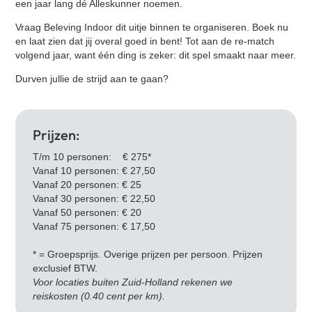
een jaar lang dé Alleskunner noemen.
Vraag Beleving Indoor dit uitje binnen te organiseren. Boek nu
en laat zien dat jij overal goed in bent! Tot aan de re-match
volgend jaar, want één ding is zeker: dit spel smaakt naar meer.
Durven jullie de strijd aan te gaan?
Prijzen:
T/m 10 personen: € 275*
Vanaf 10 personen: € 27,50
Vanaf 20 personen: € 25
Vanaf 30 personen: € 22,50
Vanaf 50 personen: € 20
Vanaf 75 personen: € 17,50
* = Groepsprijs. Overige prijzen per persoon. Prijzen
exclusief BTW.
Voor locaties buiten Zuid-Holland rekenen we
reiskosten (0.40 cent per km).