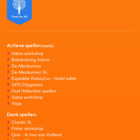
Actieve spellen
:
(semi)
Adem workshop
Bokstraining Indoor
De Alleskunner
De Alleskunner XL
Expeditie RobinZon - Hotel editie
GPS Citygames
Oud Hollandse spellen
Salsa workshop
Yoga
Denk spellen:
Cluedo XL
Poker workshop
Quiz - Ik hou van Holland