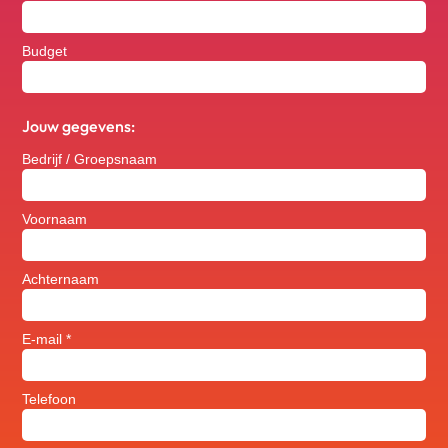
Budget
Jouw gegevens:
Bedrijf / Groepsnaam
Voornaam
Achternaam
E-mail *
Telefoon