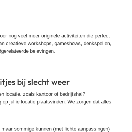
or nog veel meer originele activiteiten die perfect
an creatieve workshops, gameshows, denkspellen,
gerelateerde belevingen.
tjes bij slecht weer
 locatie, zoals kantoor of bedrijfshal?
g op jullie locatie plaatsvinden. We zorgen dat alles
n, maar sommige kunnen (met lichte aanpassingen)