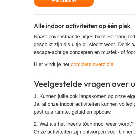
Percussie
Alle indoor activiteiten op één plek
Naast bovenstaande uitjes biedt Beleving Indo
geschikt zijn als
uitje bij slecht weer
. Denk a
escape-achtige concepten en muziek- of food
Hier vindt je het
complete overzicht
Veelgestelde vragen over ui
1. Kunnen jullie ook langskomen op onze eigen
Ja, al onze indoor activiteiten kunnen volledi
past qua ruimte, geluid en opbouw.
2. Wat als het ineens tóch mooi weer wordt?
Onze activiteiten zijn ontworpen voor binne