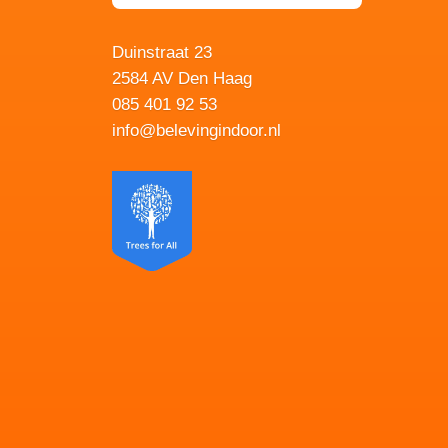
Duinstraat 23
2584 AV Den Haag
085 401 92 53
info@belevingindoor.nl