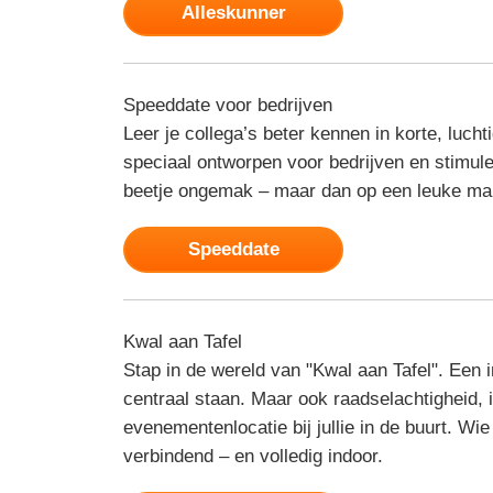
Alleskunner
Speeddate voor bedrijven
Leer je collega’s beter kennen in korte, luc
speciaal ontworpen voor bedrijven en stimu
beetje ongemak – maar dan op een leuke man
Speeddate
Kwal aan Tafel
Stap in de wereld van "Kwal aan Tafel". Een 
centraal staan. Maar ook raadselachtigheid, i
evenementenlocatie bij jullie in de buurt. Wi
verbindend – en volledig indoor.