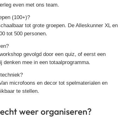
verleg even met ons team.
roepen (100+)?
 schaalbaar tot grote groepen. De Alleskunner XL en
200 tot 500 personen.
ren?
 workshop gevolgd door een quiz, of eerst een
ij denken mee in een totaalprogramma.
 techniek?
 Van microfoons en decor tot spelmaterialen en
ikbaar te stellen.
 slecht weer organiseren?