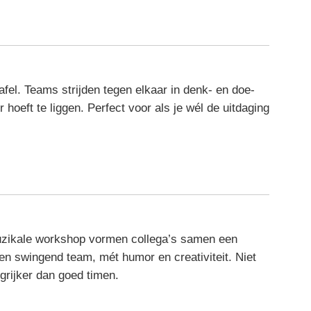
fel. Teams strijden tegen elkaar in denk- en doe-
 hoeft te liggen. Perfect voor als je wél de uitdaging
uzikale workshop vormen collega’s samen een
een swingend team, mét humor en creativiteit. Niet
rijker dan goed timen.