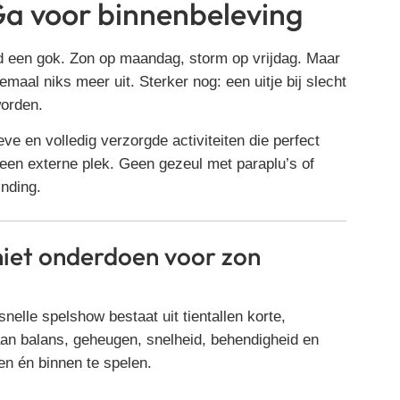
 Ga voor binnenbeleving
tijd een gok. Zon op maandag, storm op vrijdag. Maar
maal niks meer uit. Sterker nog: een uitje bij slecht
worden.
ieve en volledig verzorgde activiteiten die perfect
op een externe plek. Geen gezeul met paraplu’s of
inding.
 niet onderdoen voor zon
snelle spelshow bestaat uit tientallen korte,
an balans, geheugen, snelheid, behendigheid en
en én binnen te spelen.