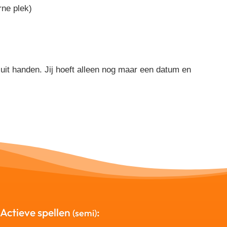
rne plek)
 uit handen. Jij hoeft alleen nog maar een datum en
Actieve spellen
:
(semi)