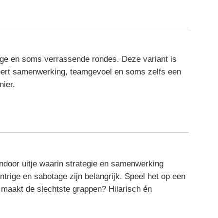
htige en soms verrassende rondes. Deze variant is
leert samenwerking, teamgevoel en soms zelfs een
ier.
indoor uitje waarin strategie en samenwerking
ntrige en sabotage zijn belangrijk. Speel het op een
e maakt de slechtste grappen? Hilarisch én