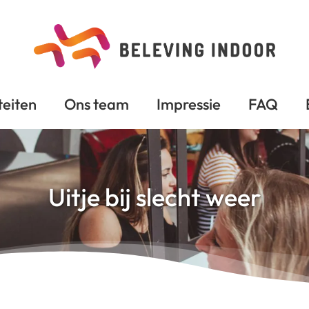
teiten
Ons team
Impressie
FAQ
Uitje bij slecht weer