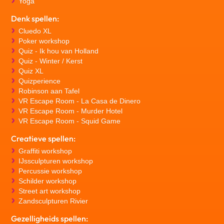
Yoga
Denk spellen:
Cluedo XL
Poker workshop
Quiz - Ik hou van Holland
Quiz - Winter / Kerst
Quiz XL
Quizperience
Robinson aan Tafel
VR Escape Room - La Casa de Dinero
VR Escape Room - Murder Hotel
VR Escape Room - Squid Game
Creatieve spellen:
Graffiti workshop
IJssculpturen workshop
Percussie workshop
Schilder workshop
Street art workshop
Zandsculpturen Rivier
Gezelligheids spellen: