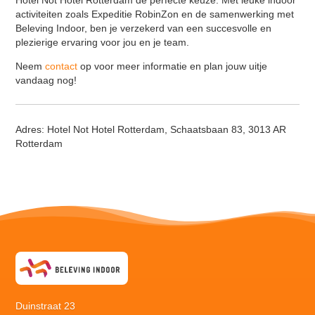
Hotel Not Hotel Rotterdam de perfecte keuze. Met leuke indoor
activiteiten zoals Expeditie RobinZon en de samenwerking met
Beleving Indoor, ben je verzekerd van een succesvolle en
plezierige ervaring voor jou en je team.
Neem
contact
op voor meer informatie en plan jouw uitje
vandaag nog!
Adres:
Hotel Not Hotel Rotterdam, Schaatsbaan 83, 3013 AR
Rotterdam
Duinstraat 23