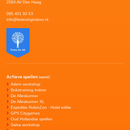
2584 AV Den Haag
085 401 92 53
info@belevingindoor.nl
Actieve spellen
:
(semi)
Adem workshop
Bokstraining Indoor
De Alleskunner
De Alleskunner XL
Expeditie RobinZon - Hotel editie
GPS Citygames
Oud Hollandse spellen
Salsa workshop