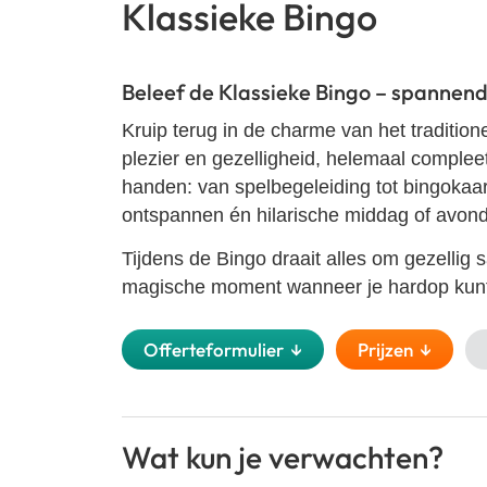
Klassieke Bingo
Beleef de Klassieke Bingo – spannend, 
Kruip terug in de charme van het tradition
plezier en gezelligheid, helemaal complee
handen: van spelbegeleiding tot bingokaarte
ontspannen én hilarische middag of avond
Tijdens de Bingo draait alles om gezellig 
magische moment wanneer je hardop kun
Offerteformulier ↓
Prijzen ↓
Wat kun je verwachten?