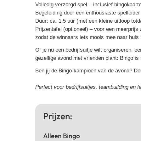
Volledig verzorgd spel
– inclusief bingokaarte
Begeleiding door een enthousiaste spelleider
Duur:
ca. 1,5 uur (met een kleine uitloop totd
Prijzentafel (optioneel)
– voor een meerprijs z
zodat de winnaars iets moois mee naar huis
Of je nu een bedrijfsuitje wilt organiseren, e
gezellige avond met vrienden plant: Bingo is a
Ben jij de
Bingo-kampioen
van de avond? Doe
Perfect voor bedrijfsuitjes, teambuilding en 
Prijzen:
Alleen Bingo