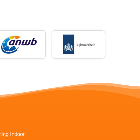
ning Indoor