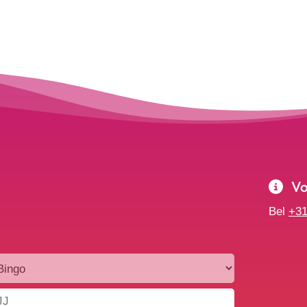
Voo
Bel
+31