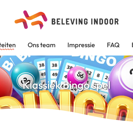
teiten
Ons team
Impressie
FAQ
Klassiek Bingo spel