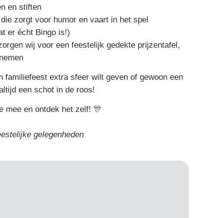
n en stiften
die zorgt voor humor en vaart in het spel
at er écht Bingo is!)
orgen wij voor een feestelijk gedekte prijzentafel,
 nemen
en familiefeest extra sfeer wilt geven of gewoon een
ltijd een schot in de roos!
 mee en ontdek het zelf! 🎊
feestelijke gelegenheden