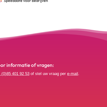
Speeddate voor bedrijven
r informatie of vragen:
 (0)85 401 92 53
of stel uw vraag per
e-mail
.