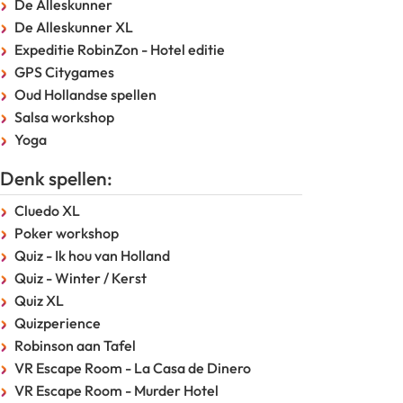
De Alleskunner
De Alleskunner XL
Expeditie RobinZon - Hotel editie
GPS Citygames
Oud Hollandse spellen
Salsa workshop
Yoga
Denk spellen:
Cluedo XL
Poker workshop
Quiz - Ik hou van Holland
Quiz - Winter / Kerst
Quiz XL
Quizperience
Robinson aan Tafel
VR Escape Room - La Casa de Dinero
VR Escape Room - Murder Hotel