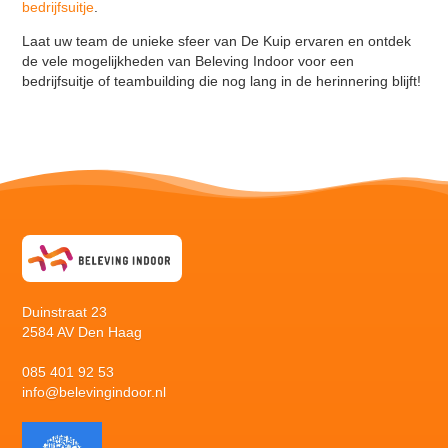
bedrijfsuitje
.
Laat uw team de unieke sfeer van De Kuip ervaren en ontdek
de vele mogelijkheden van Beleving Indoor voor een
bedrijfsuitje of teambuilding die nog lang in de herinnering blijft!
Duinstraat 23
2584 AV Den Haag
085 401 92 53
info@belevingindoor.nl