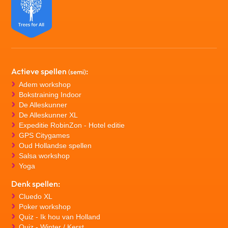
Actieve spellen
:
(semi)
Adem workshop
Bokstraining Indoor
De Alleskunner
De Alleskunner XL
Expeditie RobinZon - Hotel editie
GPS Citygames
Oud Hollandse spellen
Salsa workshop
Yoga
Denk spellen:
Cluedo XL
Poker workshop
Quiz - Ik hou van Holland
Quiz - Winter / Kerst